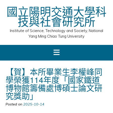
Skip
國立陽明交通大學科
to
content
技與社會研究所
Institute of Science, Technology and Society, National
Yang Ming Chiao Tung University
【賀】本所畢業生李權峰同
學榮獲114年度「國家鐵道
博物館籌備處博碩士論文研
究獎助」
Posted on
2025-10-14