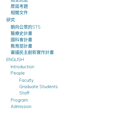
歷屆考題
相關文件
研究
朝向公眾的STS
醫療史計畫
國科會計畫
教育部計畫
審議民主創新實作計畫
ENGLISH
Introduction
People
Faculty
Graduate Students
Staff
Program
Admission