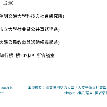
12:00
立陽明交通大學科技與社會研究所)
北市立大學社會暨公共事務學系)
學公民教育與活動領導學系)
行樓2樓207科社所會議室
roach to
匯流成長：國立陽明交通大學「人文藝術與社會學
nce
slogan (標語/銘言) 徵求