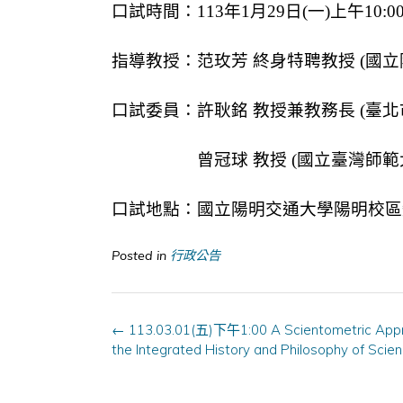
口試時間：113年1月29日(一)上午10:00~
指導教授：范玫芳 終身特聘教授 (國
口試委員：許耿銘 教授兼教務長 (臺
曾冠球 教授 (國立臺灣師範大
口試地點：國立陽明交通大學陽明校區知
Posted in
行政公告
Post
←
113.03.01(五)下午1:00 A Scientometric App
navigation
the Integrated History and Philosophy of Scie