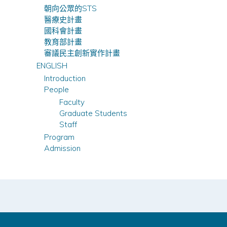
朝向公眾的STS
醫療史計畫
國科會計畫
教育部計畫
審議民主創新實作計畫
ENGLISH
Introduction
People
Faculty
Graduate Students
Staff
Program
Admission