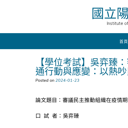
Skip
國立
to
content
Institute 
首頁
【學位考試】吳弈臻：
通行動與應變：以熱吵
Posted on
2024-01-23
論文題目：審議民主推動組織在疫情期
口 試 者：吳弈臻