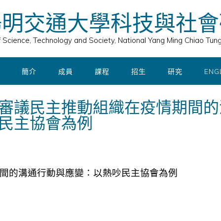
陽明交通大學科技與社會
of Science, Technology and Society, National Yang Ming Chiao Tung
簡介
成員
課程
招生
研究
ENG
審議民主推動組織在疫情期間的
民主協會為例
間的溝通行動與應變：以熱吵民主協會為例