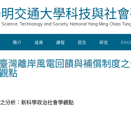
陽明交通大學科技與社會
of Science, Technology and Society, National Yang Ming Chiao Tung
簡介
成員
課程
招生
研究
ENG
臺灣離岸風電回饋與補償制度之
觀點
之分析：新科學政治社會學觀點