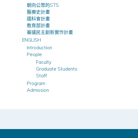
朝向公眾的STS
醫療史計畫
國科會計畫
教育部計畫
審議民主創新實作計畫
ENGLISH
Introduction
People
Faculty
Graduate Students
Staff
Program
Admission