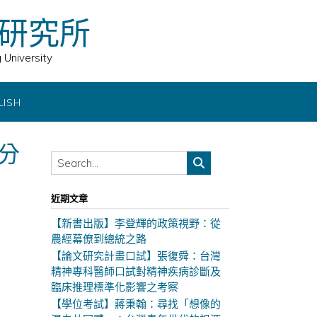
研究所
 University
LISH
分
近期文章
【新書出版】李登輝的政策視野：從
農經幕僚到總統之路
【論文研究計畫口試】張復舜：台灣
精神專科醫師口試對精神疾病診斷及
臨床推理標準化影響之考察
【學位考試】蔣秉翰：尋找「想像的