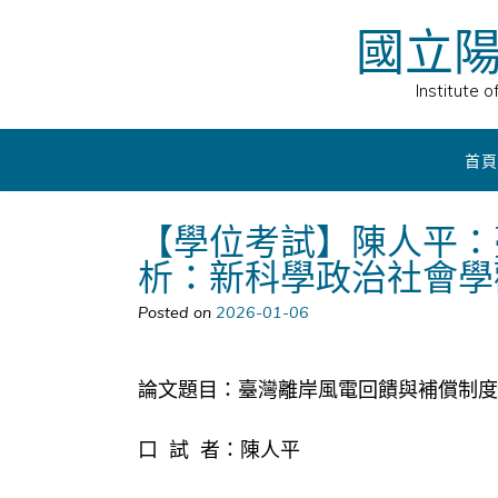
Skip
國立
to
content
Institute 
首頁
【學位考試】陳人平：
析：新科學政治社會學
Posted on
2026-01-06
論文題目：臺灣離岸風電回饋與補償制度
口 試 者：陳人平