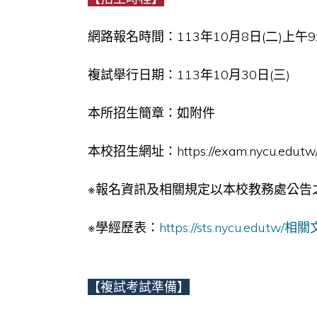
網路報名時間：113年10月8日(二)上午9:0
複試舉行日期：113年10月30日(三)
本所招生簡章：如附件
本校招生網址：https://exam.nycu.edu.tw
※報名資訊及相關規定以本校教務處公告
※學經歷表：
https://sts.nycu.edu.tw/相
【複試考試準備】