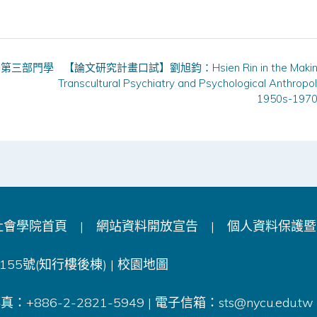
灣第三部門學
【論文研究計畫口試】劉旭鈞：Hsien Rin in the Making
Transcultural Psychiatry and Psychological Anthropol
1950s-197
社會學院首頁
|
網站資料開放宣告
|
個人資料保護暨
55號(知行樓後棟) |
校園地圖
 傳真：+886-2-2821-5949 | 電子信箱：
sts@nycu.edu.tw