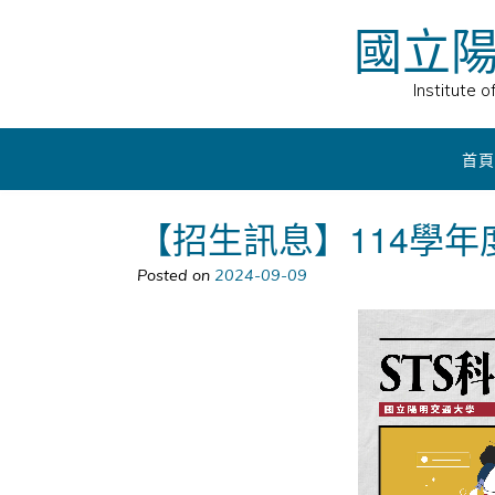
Skip
國立
to
content
Institute 
首頁
【招生訊息】114學
Posted on
2024-09-09