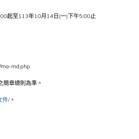
0起至113年10月14日(一)下午5:00止
/ma-md.php
之簡章總則為準。
關文件/
。