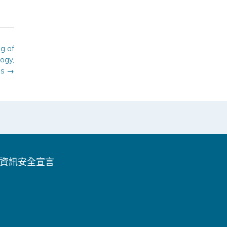
 of
ogy,
0s
→
資訊安全宣言