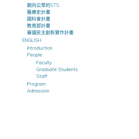
朝向公眾的STS
醫療史計畫
國科會計畫
教育部計畫
審議民主創新實作計畫
ENGLISH
Introduction
People
Faculty
Graduate Students
Staff
Program
Admission