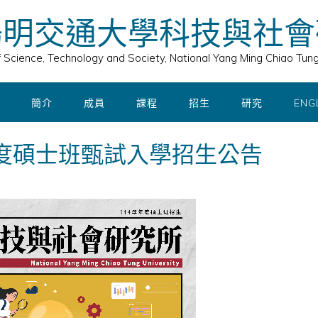
陽明交通大學科技與社會
of Science, Technology and Society, National Yang Ming Chiao Tung
簡介
成員
課程
招生
研究
ENG
年度碩士班甄試入學招生公告