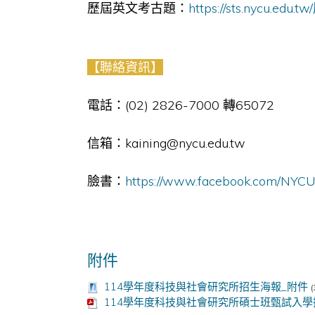
歷屆英文考古題：
https://sts.nycu.edu
【聯絡資訊】
電話：(02) 2826-7000 轉65072
信箱：kaining@nycu.edu.tw
臉書：
https://www.facebook.com/NYC
附件
114學年度科技與社會研究所招生海報_附件
(
114學年度科技與社會研究所碩士班甄試入學招生