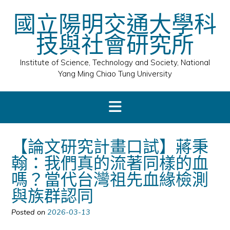
Skip
國立陽明交通大學科
to
content
技與社會研究所
Institute of Science, Technology and Society, National
Yang Ming Chiao Tung University
【論文研究計畫口試】蔣秉
翰：我們真的流著同樣的血
嗎？當代台灣祖先血緣檢測
與族群認同
Posted on
2026-03-13