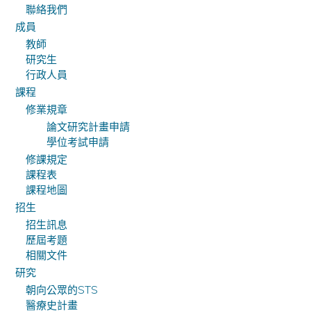
聯絡我們
成員
教師
研究生
行政人員
課程
修業規章
論文研究計畫申請
學位考試申請
修課規定
課程表
課程地圖
招生
招生訊息
歷屆考題
相關文件
研究
朝向公眾的STS
醫療史計畫