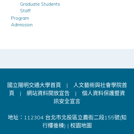
Graduate Students
Staff
Program
Admission
國立陽明交通大學首頁
|
人文藝術與社會學院首
頁
|
網站資料開放宣告
|
個人資料保護暨資
訊安全宣言
地址：112304 台北市北投區立農街二段155號(知
行樓後棟) |
校園地圖