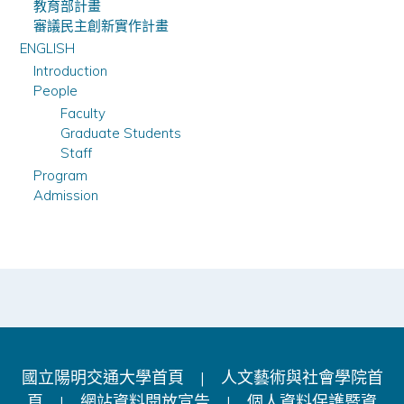
教育部計畫
審議民主創新實作計畫
ENGLISH
Introduction
People
Faculty
Graduate Students
Staff
Program
Admission
國立陽明交通大學首頁
|
人文藝術與社會學院首
頁
|
網站資料開放宣告
|
個人資料保護暨資