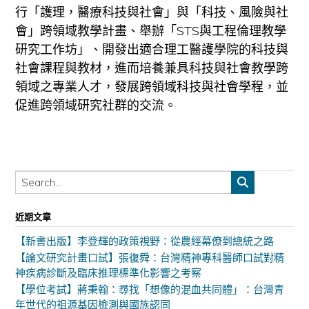
行「護理，醫療科技與社會」與「科技、風險與社
會」跨領域教學計畫、舉辦「STS與工程倫理教學
研究工作坊」、開發出適合理工醫護學院的科技與
社會課程與教材，進而培養兼具科技與社會教學跨
領域之專業人才，發展跨領域科技與社會學程，並
促進跨領域研究社群的交流。
近期文章
【新書出版】李登輝的政策視野：從農經幕僚到總統之路
【論文研究計畫口試】張復舜：台灣精神專科醫師口試對精
神疾病診斷及臨床推理標準化影響之考察
【學位考試】蔣秉翰：尋找「想像的混血共同體」：台灣青
年世代的祖源基因檢測與國族認同