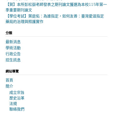
【賀】本所彭松嶽老師發表之期刊論文獲選為本校115年第一
季重要期刊論文
【學位考試】葉庭佑：為誰指定，如何友善：臺灣愛滋指定
藥局的治理與照護實作
分類
最新消息
學術活動
行政公告
招生訊息
網站導覽
首頁
簡介
成立宗旨
歷史沿革
法規
聯絡我們