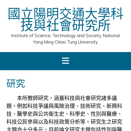
Skip
國立陽明交通大學科
to
content
技與社會研究所
Institute of Science, Technology and Society, National
Yang Ming Chiao Tung University
研究
本所教師研究，涵蓋科技與社會研究諸多議
題，例如科技爭議與風險治理、技術研究、新興科
技、醫學史與公共衛生史、科學史、性別與醫療、
科技公民參與以及科技政策分析等。研究生之研究
主題亦十分多元，目前論文研究主題包括性別與醫