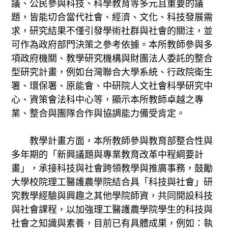
議、公民參與科技、科學教育等多元且重要的議
題，皆能切合當代社會、經濟、文化、科技發展需
求，研究結果不僅引發學術社群與社會的關注，並
可作為政府部門決策之參考依據。本所教師參與多
項政府機關、教學研究機構與財團法人委託的整合
型研究計畫，例如台灣聯合大學系統、行政院衛生
署、環保署、原能會、中研院人文社會科學研究中
心、資策會法科中心等，顯示本所教師卓越之專
業、整合與團隊合作與協調能力備受肯定。
教學計畫方面，本所教師參與教育部整合性與
多年期的「新興議題與專業教育改革中程綱要計
畫」，承接科技與社會跨領教學與推廣事務，鼓勵
大學校院理工醫護農學院結合具「科技與社會」研
究教學經驗與興趣之其他學院師資，共同開設科技
與社會課程，以加強理工醫護農學院學生的科技與
社會之知識與素養，目前已有具體成果，例如：執