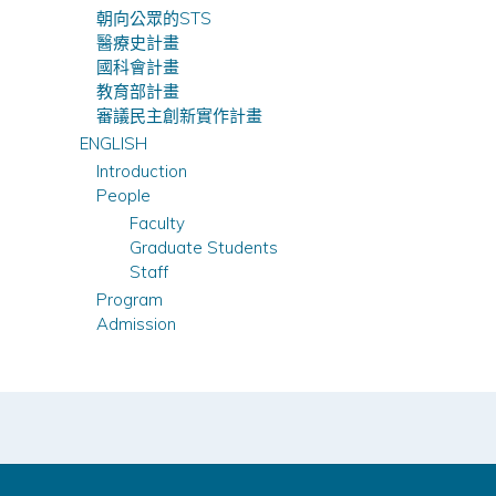
朝向公眾的STS
醫療史計畫
國科會計畫
教育部計畫
審議民主創新實作計畫
ENGLISH
Introduction
People
Faculty
Graduate Students
Staff
Program
Admission