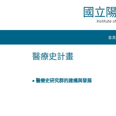
Skip
國立
to
content
Institute 
首頁
醫療史計畫
• 醫療史研究群的建構與發展