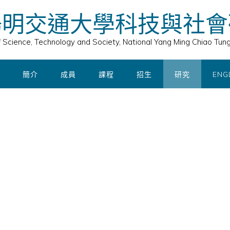
陽明交通大學科技與社會
of Science, Technology and Society, National Yang Ming Chiao Tung
簡介
成員
課程
招生
研究
ENG