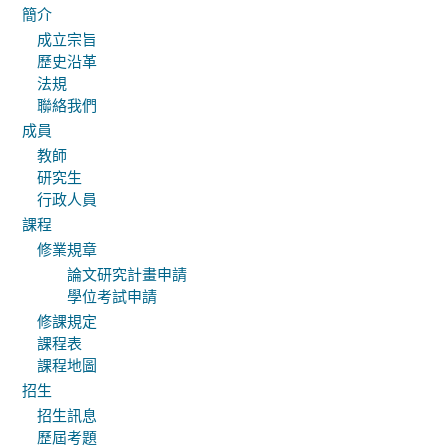
簡介
成立宗旨
歷史沿革
法規
聯絡我們
成員
教師
研究生
行政人員
課程
修業規章
論文研究計畫申請
學位考試申請
修課規定
課程表
課程地圖
招生
招生訊息
歷屆考題