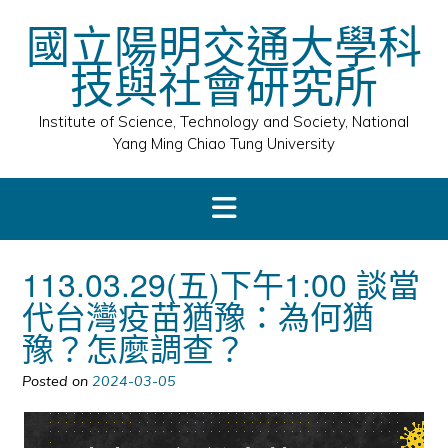
Skip
國立陽明交通大學科
to
content
技與社會研究所
Institute of Science, Technology and Society, National
Yang Ming Chiao Tung University
113.03.29(五)下午1:00 談當
代台灣疫苗猶豫：為何猶
豫？怎麼調查？
Posted on
2024-03-05