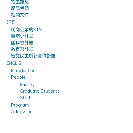
招生訊息
歷屆考題
相關文件
研究
朝向公眾的STS
醫療史計畫
國科會計畫
教育部計畫
審議民主創新實作計畫
ENGLISH
Introduction
People
Faculty
Graduate Students
Staff
Program
Admission