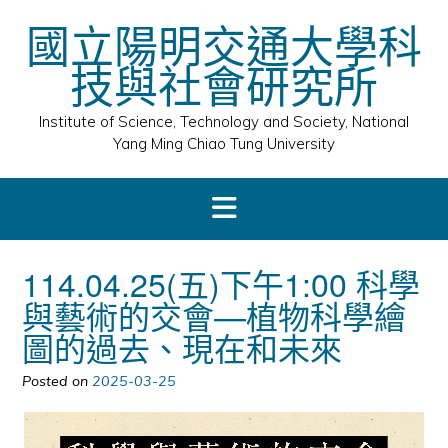
Skip
國立陽明交通大學科
to
content
技與社會研究所
Institute of Science, Technology and Society, National
Yang Ming Chiao Tung University
114.04.25(五)下午1:00 科學
與藝術的交會—植物科學繪
圖的過去、現在和未來
Posted on
2025-03-25