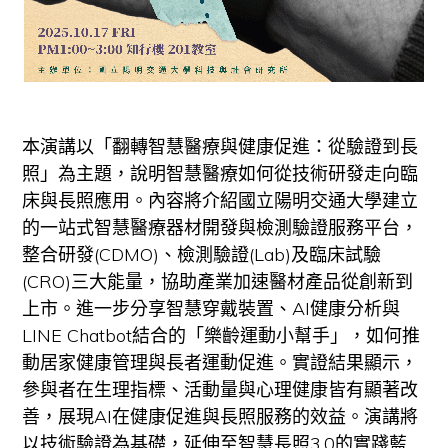
本演講以「翻轉智慧醫療與健康促進：從驗證到長
照」為主題，說明智慧醫療如何從技術研發走向臨
床與長照應用。內容將介紹國立陽明交通大學建立
的一站式智慧醫療器材開發與檢測驗證服務平台，
整合研發(CDMO)、檢測驗證(Lab)及臨床試驗
(CRO)三大能量，協助產業加速醫材產品從創新到
上市。進一步分享智慧穿戴裝置、AI健康分析與
LINE Chatbot結合的「樂齡運動小幫手」，如何推
動居家健康管理與長者運動促進。實證結果顯示，
參與者在生理指標、活動量與心理健康皆有顯著改
善，展現AI在健康促進與長照服務的效益。演講將
以技術驗證為基礎，延伸至智慧長照3.0的實踐藍