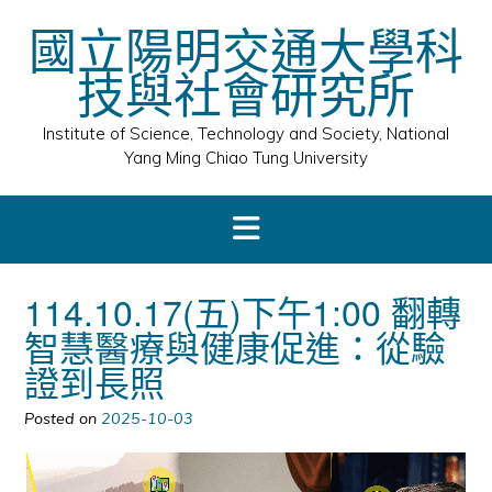
Skip
國立陽明交通大學科
to
content
技與社會研究所
Institute of Science, Technology and Society, National
Yang Ming Chiao Tung University
114.10.17(五)下午1:00 翻轉
智慧醫療與健康促進：從驗
證到長照
Posted on
2025-10-03