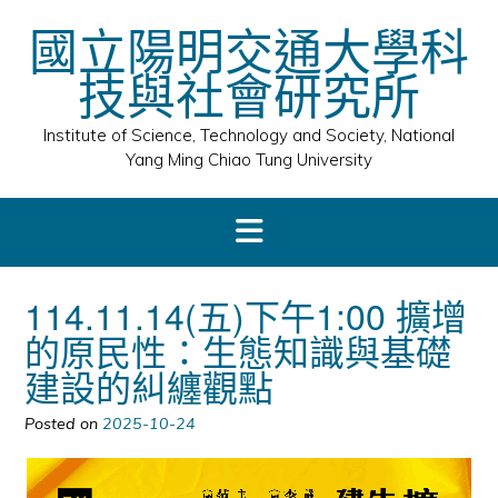
Skip
國立陽明交通大學科
to
content
技與社會研究所
Institute of Science, Technology and Society, National
Yang Ming Chiao Tung University
114.11.14(五)下午1:00 擴增
的原民性：生態知識與基礎
建設的糾纏觀點
Posted on
2025-10-24