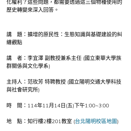
化權利？這些問題，都需要透過這三個物種使用的
歷史轉變來深入回答。
講 題：擴增的原民性：生態知識與基礎建設的糾
纏觀點
講 者：李宜澤 副教授兼系主任 (國立東華大學族
群關係與文化學系)
主持人：范玫芳 特聘教授 (國立陽明交通大學科技
與社會研究所)
時 間：114年11月14日(五)下午1:00~3:00
地 點：知行樓2樓201教室 (
台北陽明校區地圖
)