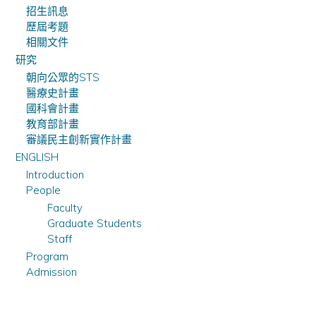
招生訊息
歷屆考題
相關文件
研究
朝向公眾的STS
醫療史計畫
國科會計畫
教育部計畫
審議民主創新實作計畫
ENGLISH
Introduction
People
Faculty
Graduate Students
Staff
Program
Admission