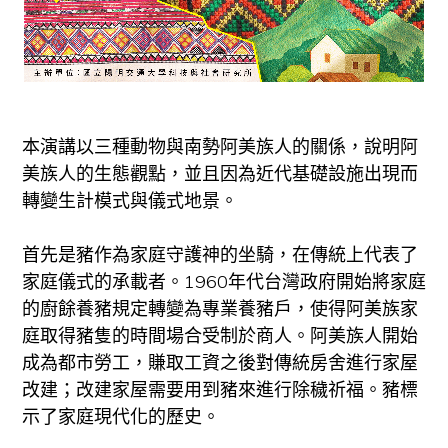
本演講以三種動物與南勢阿美族人的關係，說明阿
美族人的生態觀點，並且因為近代基礎設施出現而
轉變生計模式與儀式地景。
首先是豬作為家庭守護神的坐騎，在傳統上代表了
家庭儀式的承載者。1960年代台灣政府開始將家庭
的廚餘養豬規定轉變為專業養豬戶，使得阿美族家
庭取得豬隻的時間場合受制於商人。阿美族人開始
成為都市勞工，賺取工資之後對傳統房舍進行家屋
改建；改建家屋需要用到豬來進行除穢祈福。豬標
示了家庭現代化的歷史。