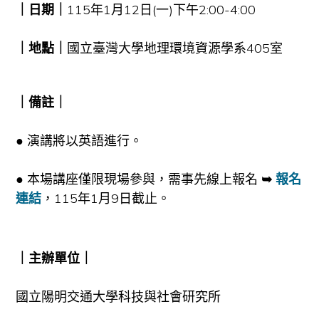
｜日期｜
115年1月12日(一)下午2:00-4:00
｜地點｜
國立臺灣大學地理環境資源學系405室
｜備註｜
● 演講將以英語進行。
● 本場講座僅限現場參與，需事先線上報名
➥
報名
連結
，115年1月9日截止。
｜主辦單位｜
國立陽明交通大學科技與社會研究所