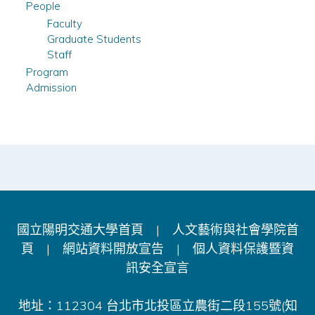
People
Faculty
Graduate Students
Staff
Program
Admission
國立陽明交通大學首頁
|
人文藝術與社會學院首
頁
|
網站資料開放宣告
|
個人資料保護暨資
訊安全宣言
地址：112304 台北市北投區立農街二段155號(知