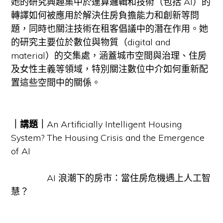
她的研究興趣集中於運算邏輯和技術（包括 AI）的
轉譯如何被應用於解決住房負擔能力和創新等問
題，同時也關注技術在租客倡議中的潛在作用。她
的研究主要位於數位與物質（digital and
material）的交集處，涵蓋城市空間與治理、住房
及女性主義等領域，特別關注數位中介如何重新配
置這些空間中的關係。
｜講題｜
An Artificially Intelligent Housing
System? The Housing Crisis and the Emergence
of AI
AI 浪潮下的房市：當住房危機遇上人工智
慧？