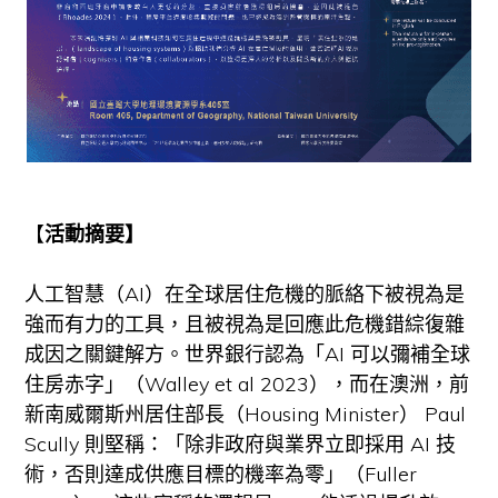
【
活動摘要】
人工智慧（AI）在全球居住危機的脈絡下被視為是
強而有力的工具，且被視為是回應此危機錯綜復雜
成因之關鍵解方。世界銀行認為「AI 可以彌補全球
住房赤字」（Walley et al 2023），而在澳洲，前
新南威爾斯州居住部長（Housing Minister） Paul
Scully 則堅稱：「除非政府與業界立即採用 AI 技
術，否則達成供應目標的機率為零」（Fuller