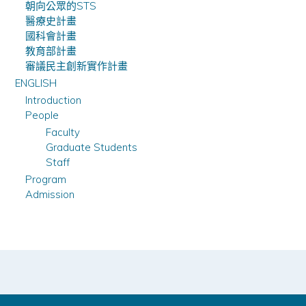
朝向公眾的STS
醫療史計畫
國科會計畫
教育部計畫
審議民主創新實作計畫
ENGLISH
Introduction
People
Faculty
Graduate Students
Staff
Program
Admission