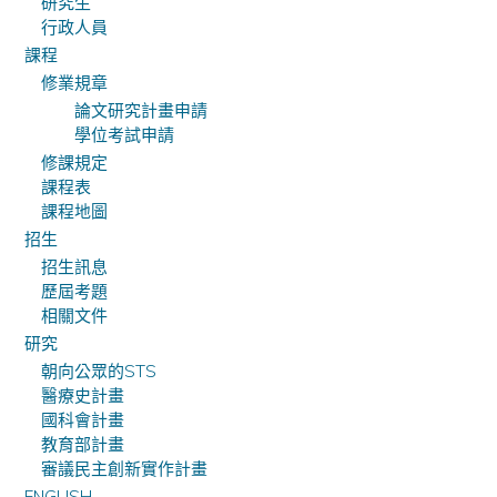
研究生
行政人員
課程
修業規章
論文研究計畫申請
學位考試申請
修課規定
課程表
課程地圖
招生
招生訊息
歷屆考題
相關文件
研究
朝向公眾的STS
醫療史計畫
國科會計畫
教育部計畫
審議民主創新實作計畫
ENGLISH