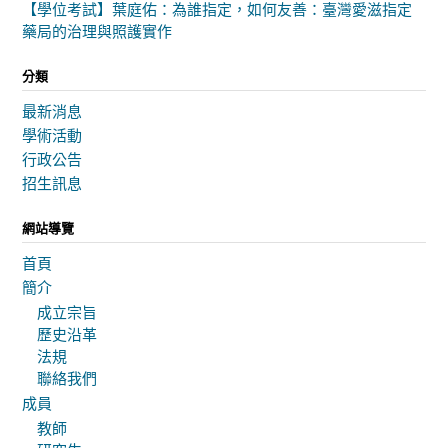
【學位考試】葉庭佑：為誰指定，如何友善：臺灣愛滋指定
藥局的治理與照護實作
分類
最新消息
學術活動
行政公告
招生訊息
網站導覽
首頁
簡介
成立宗旨
歷史沿革
法規
聯絡我們
成員
教師