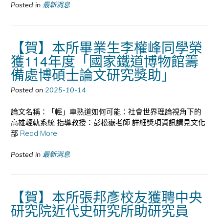
Posted in
最新消息
【賀】本所畢業生李權峰同學榮
獲114年度「國家鐵道博物館籌
備處博碩士論文研究獎助」
Posted on
2025-10-14
論文名稱：「輕」車熟道如何可能：社會世界理論視角下的
高雄輕軌系統 指導教授：彭松嶽老師 詳細獎項資訊請見文化
部
Read More
Posted in
最新消息
【賀】本所張邦彥校友獲聘中央
研究院近代史研究所助研究員