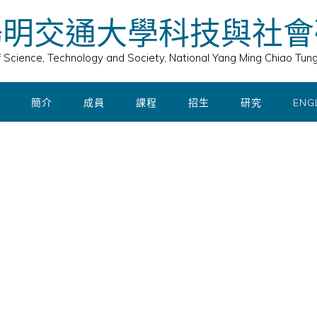
陽明交通大學科技與社會
of Science, Technology and Society, National Yang Ming Chiao Tung
簡介
成員
課程
招生
研究
ENG