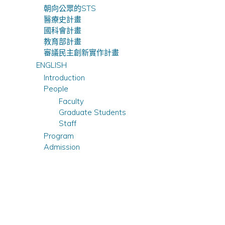
朝向公眾的STS
醫療史計畫
國科會計畫
教育部計畫
審議民主創新實作計畫
ENGLISH
Introduction
People
Faculty
Graduate Students
Staff
Program
Admission