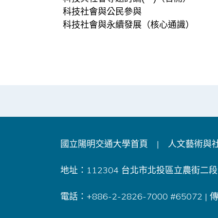
科技社會與公民參與
科技社會與永續發展（核心通識）
國立陽明交通大學首頁
|
人文藝術與
地址：112304 台北市北投區立農街二段1
電話：+886-2-2826-7000 #65072 |