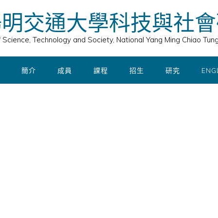
陽明交通大學科技與社會
of Science, Technology and Society, National Yang Ming Chiao Tung
簡介
成員
課程
招生
研究
ENG