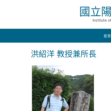
Skip
國立
to
content
Institute 
首頁
洪紹洋 教授兼所長