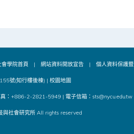
社會學院首頁
|
網站資料開放宣告
|
個人資料保護暨
55號(知行樓後棟) |
校園地圖
 傳真：+886-2-2821-5949 | 電子信箱：
sts@nycu.edu.tw
社會研究所 All rights reserved