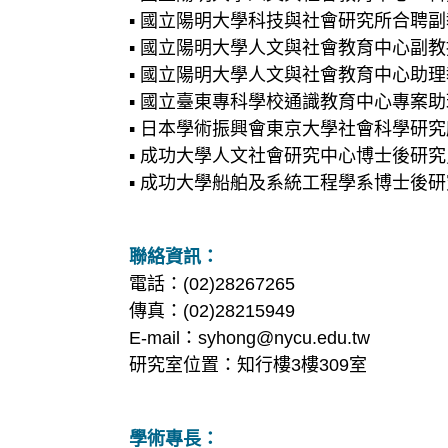
▪ 國立陽明大學科技與社會研究所合聘副教授
▪ 國立陽明大學人文與社會教育中心副教授（
▪ 國立陽明大學人文與社會教育中心助理教授
▪ 國立臺東專科學校通識教育中心專案助理教
▪ 日本學術振興會東京大學社會科學研究所
▪ 成功大學人文社會研究中心博士後研究員（
▪ 成功大學船舶及系統工程學系博士後研究員
聯絡資訊：
電話：(02)28267265
傳真：(02)28215949
E-mail：syhong@nycu.edu.tw
研究室位置：知行樓3樓309室
學術專長：