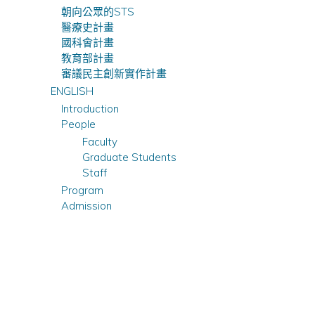
朝向公眾的STS
醫療史計畫
國科會計畫
教育部計畫
審議民主創新實作計畫
ENGLISH
Introduction
People
Faculty
Graduate Students
Staff
Program
Admission