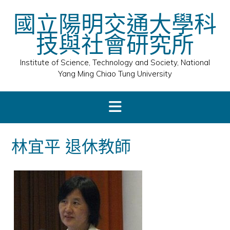
Skip
國立陽明交通大學科
to
content
技與社會研究所
Institute of Science, Technology and Society, National
Yang Ming Chiao Tung University
林宜平 退休教師