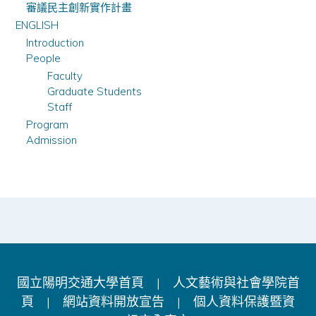
審議民主創新實作計畫
ENGLISH
Introduction
People
Faculty
Graduate Students
Staff
Program
Admission
國立陽明交通大學首頁
|
人文藝術與社會學院首
頁
|
網站資料開放宣告
|
個人資料保護暨資