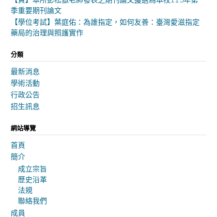
季重要期刊論文
【學位考試】葉庭佑：為誰指定，如何友善：臺灣愛滋指定
藥局的治理與照護實作
分類
最新消息
學術活動
行政公告
招生訊息
網站導覽
首頁
簡介
成立宗旨
歷史沿革
法規
聯絡我們
成員